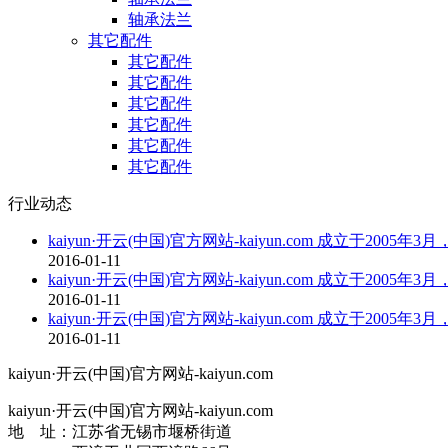
轴承法兰
其它配件
其它配件
其它配件
其它配件
其它配件
其它配件
其它配件
行业动态
kaiyun·开云(中国)官方网站-kaiyun.com 成立于2
2016-01-11
kaiyun·开云(中国)官方网站-kaiyun.com 成立于2
2016-01-11
kaiyun·开云(中国)官方网站-kaiyun.com 成立于2
2016-01-11
kaiyun·开云(中国)官方网站-kaiyun.com
kaiyun·开云(中国)官方网站-kaiyun.com
地 址：江苏省无锡市堰桥街道