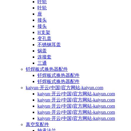
叶轮
叶轮
座
接头
接头
H支架
变孔盖
不锈钢耳盖
锅盖
连接套
三通
钎焊板式换热器配件
钎焊板式换热器配件
钎焊板式换热器配件
kaiyun·开云(中国)官方网站-kaiyun.com
kaiyun·开云(中国)官方网站-kaiyun.com
kaiyun·开云(中国)官方网站-kaiyun.com
kaiyun·开云(中国)官方网站-kaiyun.com
kaiyun·开云(中国)官方网站-kaiyun.com
kaiyun·开云(中国)官方网站-kaiyun.com
真空泵配件
轴承法兰