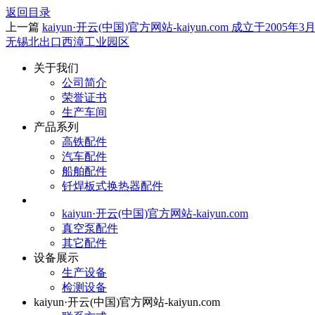
返回目录
上一篇
kaiyun·开云(中国)官方网站-kaiyun.com 成立于
无锡北出口西漳工业园区
关于我们
公司简介
荣誉证书
生产车间
产品系列
高铁配件
汽车配件
船舶配件
钎焊板式换热器配件
kaiyun·开云(中国)官方网站-kaiyun.com
真空泵配件
其它配件
设备展示
生产设备
检测设备
kaiyun·开云(中国)官方网站-kaiyun.com