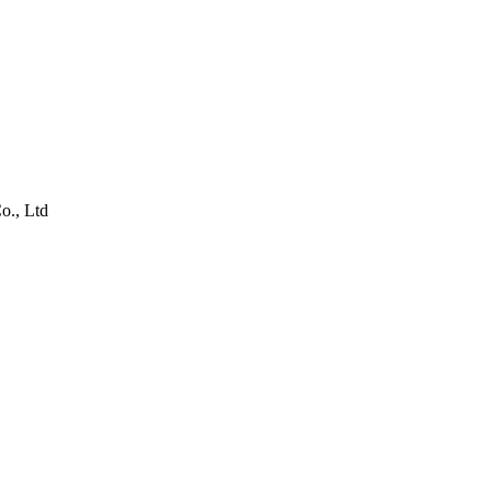
o., Ltd