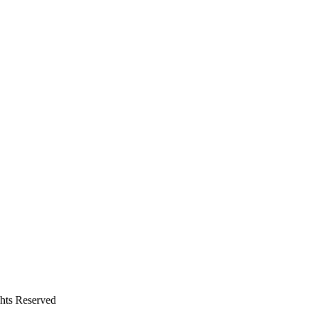
ts Reserved