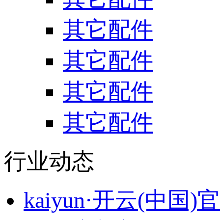
其它配件
其它配件
其它配件
其它配件
行业动态
kaiyun·开云(中国)