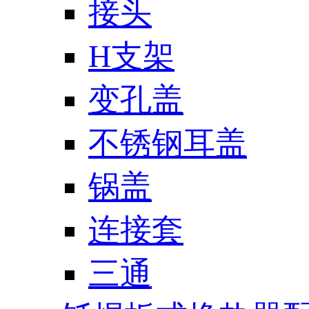
接头
H支架
变孔盖
不锈钢耳盖
锅盖
连接套
三通