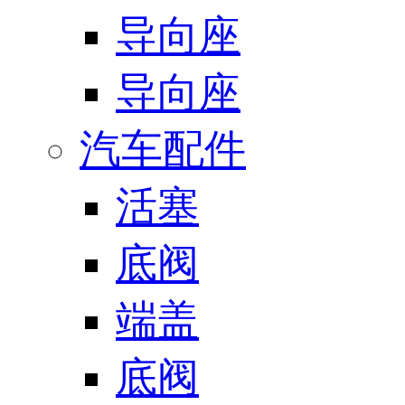
导向座
导向座
汽车配件
活塞
底阀
端盖
底阀