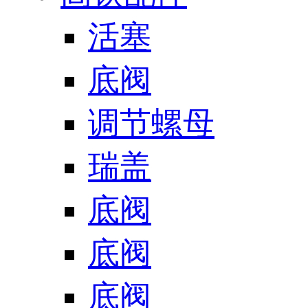
活塞
底阀
调节螺母
瑞盖
底阀
底阀
底阀