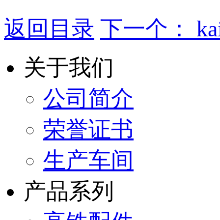
返回目录
下一个： kai
关于我们
公司简介
荣誉证书
生产车间
产品系列