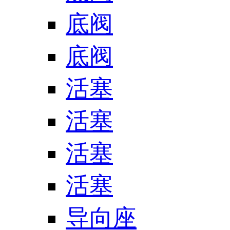
底阀
底阀
活塞
活塞
活塞
活塞
导向座