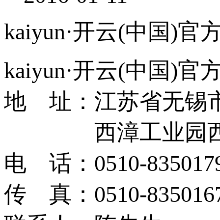
kaiyun·开云(中国)官方网
kaiyun·开云(中国)官方网
地 址：江苏省无锡
西漳工业园西漳
电 话：0510-835017
传 真：0510-835016