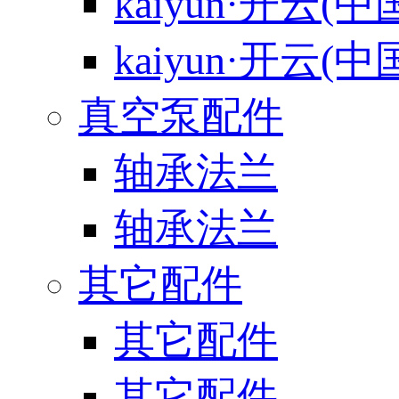
kaiyun·开云(中
kaiyun·开云(中
真空泵配件
轴承法兰
轴承法兰
其它配件
其它配件
其它配件