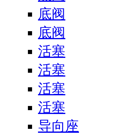
底阀
底阀
活塞
活塞
活塞
活塞
导向座