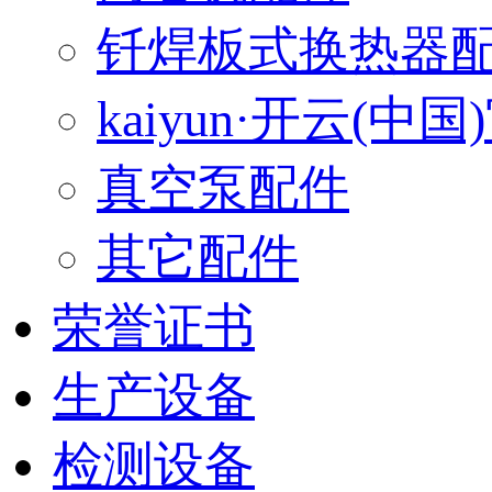
钎焊板式换热器
kaiyun·开云(中国)
真空泵配件
其它配件
荣誉证书
生产设备
检测设备