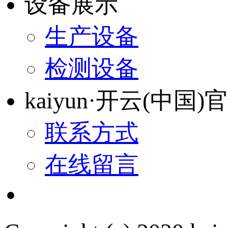
设备展示
生产设备
检测设备
kaiyun·开云(中国)官
联系方式
在线留言