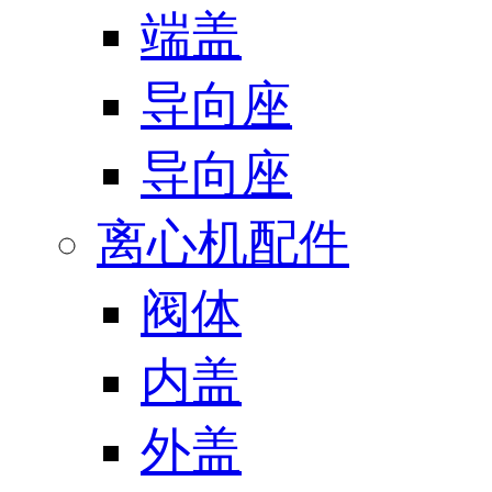
端盖
导向座
导向座
离心机配件
阀体
内盖
外盖