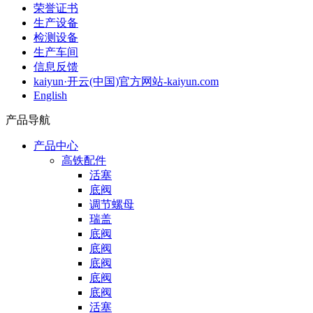
荣誉证书
生产设备
检测设备
生产车间
信息反馈
kaiyun·开云(中国)官方网站-kaiyun.com
English
产品导航
产品中心
高铁配件
活塞
底阀
调节螺母
瑞盖
底阀
底阀
底阀
底阀
底阀
活塞