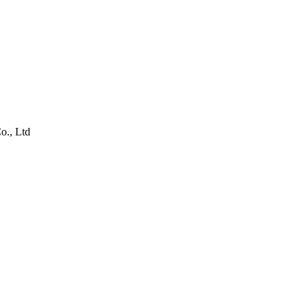
o., Ltd