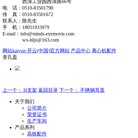
西漳工业园西漳路66号
电 话：0510-83501790
传 真：0510-83501672
联系人：陈先生
手 机：18051933979
E-mail：info@minds-eyemovie.com
wx-hljx@163.com
网站kaiyun·开云(中国)官方网站
产品中心
离心机配件
变孔盖
上一个： H支架
返回目录
下一个： 不锈钢耳盖
关于我们
公司简介
荣誉证书
生产车间
产品系列
高铁配件