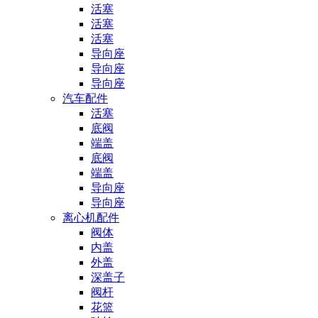
活塞
活塞
活塞
导向座
导向座
导向座
汽车配件
活塞
底阀
端盖
底阀
端盖
导向座
导向座
离心机配件
阀体
内盖
外盖
深盖子
阀杆
花篮