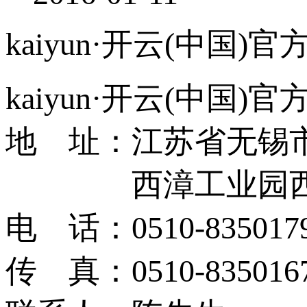
kaiyun·开云(中国)官方网
kaiyun·开云(中国)官方网
地 址：江苏省无锡
西漳工业园西漳
电 话：0510-835017
传 真：0510-835016