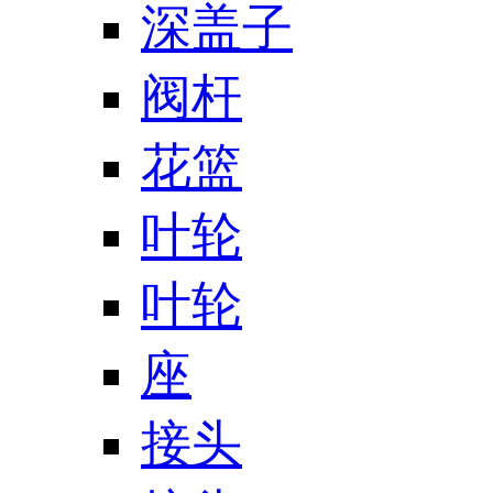
深盖子
阀杆
花篮
叶轮
叶轮
座
接头