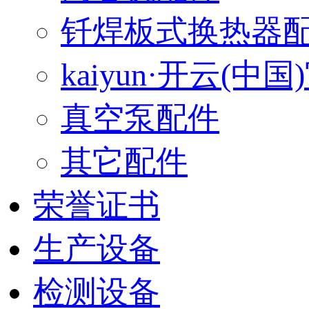
钎焊板式换热器
kaiyun·开云(中国)
真空泵配件
其它配件
荣誉证书
生产设备
检测设备