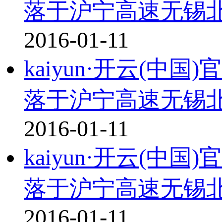
落于沪宁高速无锡
2016-01-11
kaiyun·开云(中国)
落于沪宁高速无锡
2016-01-11
kaiyun·开云(中国)
落于沪宁高速无锡
2016-01-11