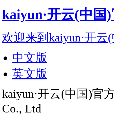
kaiyun·开云(中
欢迎来到kaiyun·开云(
中文版
英文版
kaiyun·开云(中国)官方
Co., Ltd