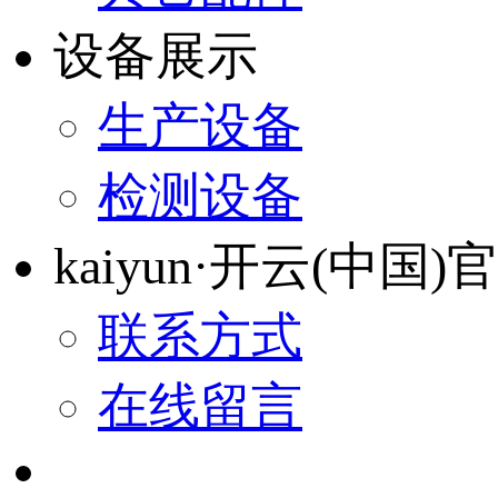
设备展示
生产设备
检测设备
kaiyun·开云(中国)官
联系方式
在线留言