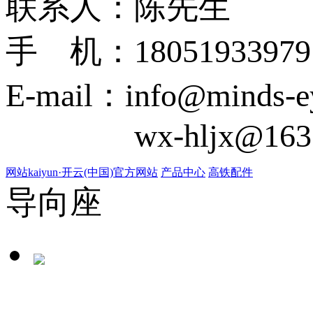
联系人：陈先生
手 机：18051933979
E-mail：info@minds-e
wx-hljx@163.
网站kaiyun·开云(中国)官方网站
产品中心
高铁配件
导向座