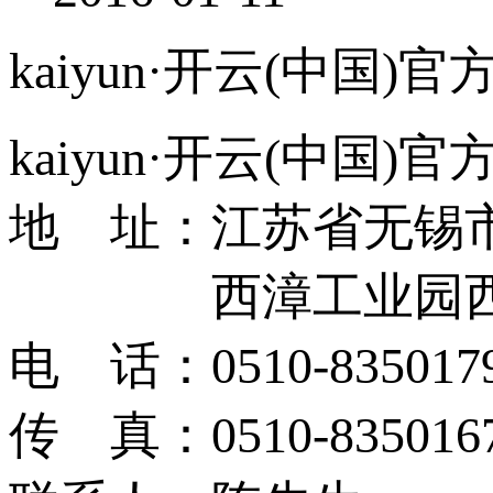
kaiyun·开云(中国)官方网
kaiyun·开云(中国)官方网
地 址：江苏省无锡
西漳工业园西漳
电 话：0510-835017
传 真：0510-835016