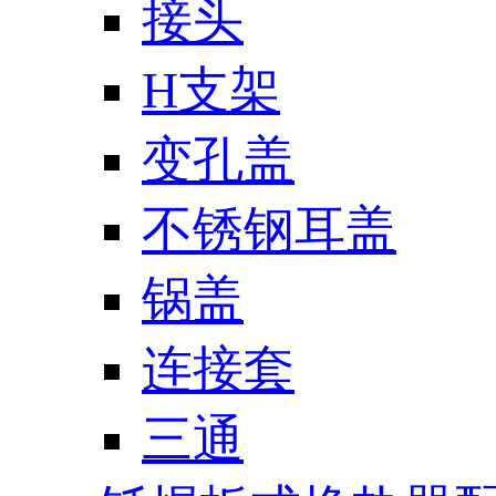
接头
H支架
变孔盖
不锈钢耳盖
锅盖
连接套
三通