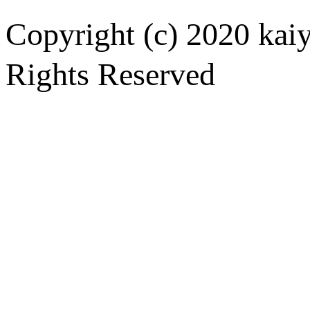
Copyright (c) 2020
Rights Reserved