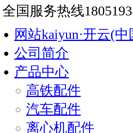
全国服务热线
1805193
网站kaiyun·开云(
公司简介
产品中心
高铁配件
汽车配件
离心机配件